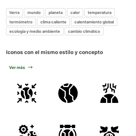
tierra
mundo
planeta
calor
temperatura
termómetro
clima caliente
calentamiento global
ecología y medio ambiente
cambio climático
Iconos con el mismo estilo y concepto
Ver más