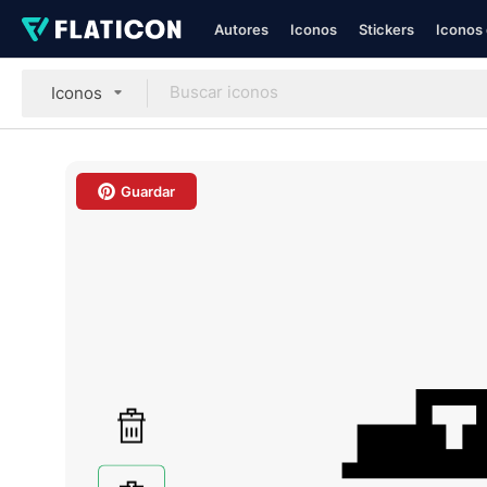
Autores
Iconos
Stickers
Iconos 
Iconos
Guardar