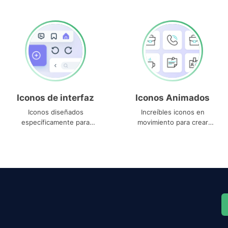
Iconos de interfaz
Iconos Animados
Iconos diseñados
Increíbles iconos en
específicamente para
movimiento para crear
interfaces
proyectos dinámicos