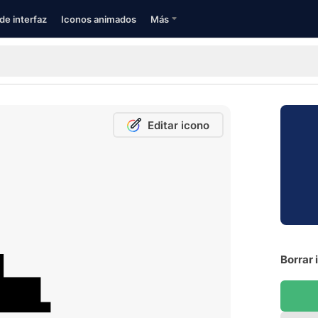
de interfaz
Iconos animados
Más
Editar icono
Borrar 