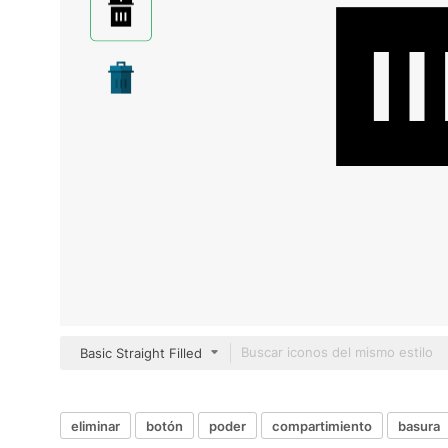
Basic Straight Filled
eliminar
botón
poder
compartimiento
basura