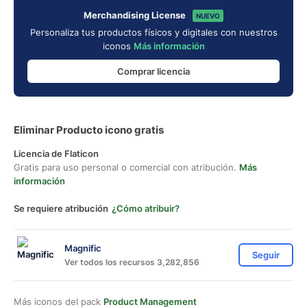
Merchandising License
NUEVO
Personaliza tus productos físicos y digitales con nuestros
iconos
Más información
Comprar licencia
Eliminar Producto icono gratis
Licencia de Flaticon
Gratis para uso personal o comercial con atribución.
Más
información
Se requiere atribución
¿Cómo atribuir?
Magnific
Seguir
Ver todos los recursos 3,282,856
Más iconos del pack
Product Management