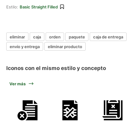
Estilo:
Basic Straight Filled
eliminar
caja
orden
paquete
caja de entrega
envío y entrega
eliminar producto
Iconos con el mismo estilo y concepto
Ver más