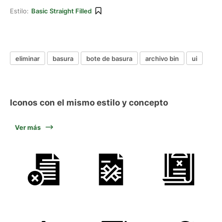
Estilo:
Basic Straight Filled
eliminar
basura
bote de basura
archivo bin
ui
Iconos con el mismo estilo y concepto
Ver más