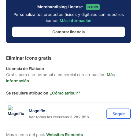
Merchandising License
NUEVO
Personaliza tus productos físicos y digitales con nuestros
iconos
Más información
Comprar licencia
Eliminar icono gratis
Licencia de Flaticon
Gratis para uso personal o comercial con atribución.
Más
información
Se requiere atribución
¿Cómo atribuir?
Magnific
Seguir
Ver todos los recursos 3,282,856
Más iconos del pack
Websites Elements