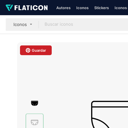
Autores
Iconos
Stickers
Iconos 
Iconos
Guardar