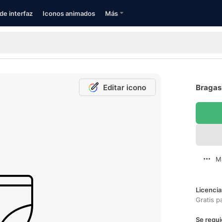
de interfaz
Iconos animados
Más
Editar icono
Bragas 
M
Licencia
Gratis p
Se requi