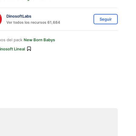
DinosoftLabs
Seguir
Ver todos los recursos 61,684
nos del pack
New Born Babys
inosoft Lineal