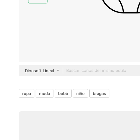
Dinosoft Lineal
ropa
moda
bebé
niño
bragas