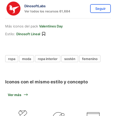
DinosoftLabs
Seguir
Ver todos los recursos 61,684
Más iconos del pack
Valentines Day
Estilo:
Dinosoft Lineal
ropa
moda
ropa interior
sostén
femenino
Iconos con el mismo estilo y concepto
Ver más