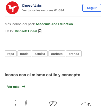
DinosoftLabs
Seguir
Ver todos los recursos 61,684
Más iconos del pack
Academic And Education
Estilo:
Dinosoft Lineal
ropa
moda
camisa
corbata
prenda
Iconos con el mismo estilo y concepto
Ver más