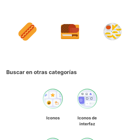
Buscar en otras categorías
Iconos
Iconos de
interfaz