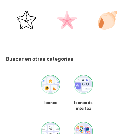
Buscar en otras categorías
Iconos
Iconos de
interfaz