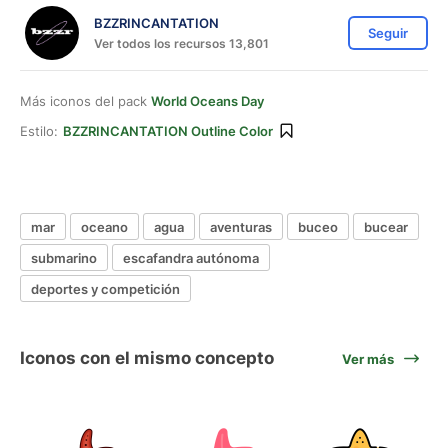
BZZRINCANTATION
Seguir
Ver todos los recursos 13,801
Más iconos del pack
World Oceans Day
Estilo:
BZZRINCANTATION Outline Color
mar
oceano
agua
aventuras
buceo
bucear
submarino
escafandra autónoma
deportes y competición
Iconos con el mismo concepto
Ver más