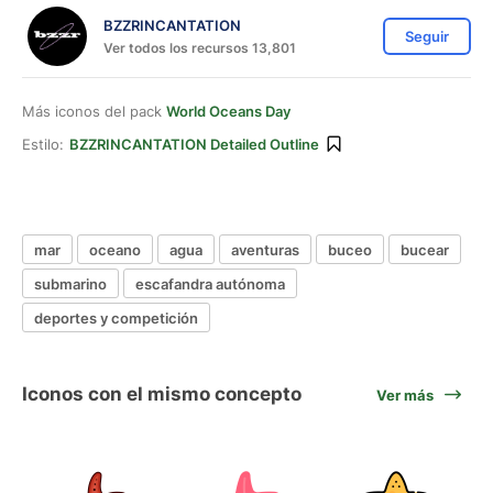
BZZRINCANTATION
Seguir
Ver todos los recursos 13,801
Más iconos del pack
World Oceans Day
Estilo:
BZZRINCANTATION Detailed Outline
mar
oceano
agua
aventuras
buceo
bucear
submarino
escafandra autónoma
deportes y competición
Iconos con el mismo concepto
Ver más