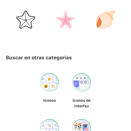
Buscar en otras categorías
Iconos
Iconos de
interfaz