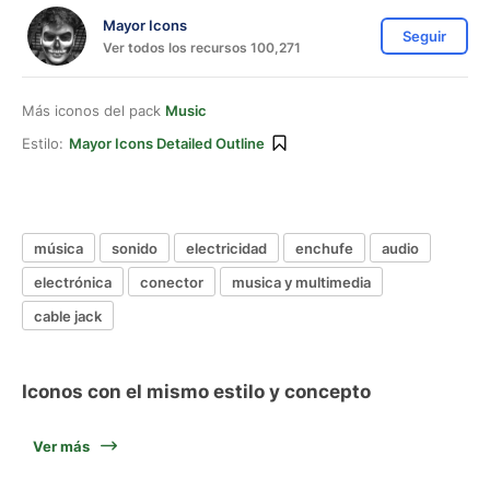
Mayor Icons
Seguir
Ver todos los recursos 100,271
Más iconos del pack
Music
Estilo:
Mayor Icons Detailed Outline
música
sonido
electricidad
enchufe
audio
electrónica
conector
musica y multimedia
cable jack
Iconos con el mismo estilo y concepto
Ver más