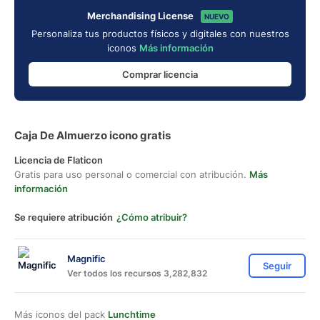
Merchandising License
NUEVO
Personaliza tus productos físicos y digitales con nuestros
iconos
Más información
Comprar licencia
Caja De Almuerzo icono gratis
Licencia de Flaticon
Gratis para uso personal o comercial con atribución.
Más
información
Se requiere atribución
¿Cómo atribuir?
Magnific
Seguir
Ver todos los recursos 3,282,832
Más iconos del pack
Lunchtime