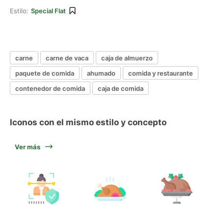
Estilo:
Special Flat
carne
carne de vaca
caja de almuerzo
paquete de comida
ahumado
comida y restaurante
contenedor de comida
caja de comida
Iconos con el mismo estilo y concepto
Ver más