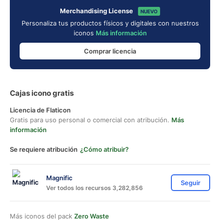
Merchandising License
NUEVO
Personaliza tus productos físicos y digitales con nuestros
iconos
Más información
Comprar licencia
Cajas icono gratis
Licencia de Flaticon
Gratis para uso personal o comercial con atribución.
Más
información
Se requiere atribución
¿Cómo atribuir?
Magnific
Seguir
Ver todos los recursos 3,282,856
Más iconos del pack
Zero Waste