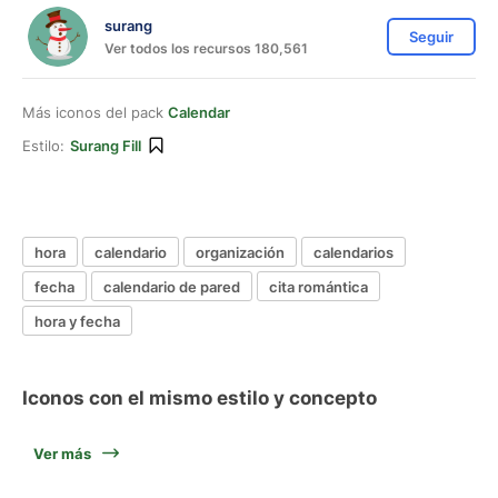
surang
Seguir
Ver todos los recursos 180,561
Más iconos del pack
Calendar
Estilo:
Surang Fill
hora
calendario
organización
calendarios
fecha
calendario de pared
cita romántica
hora y fecha
Iconos con el mismo estilo y concepto
Ver más