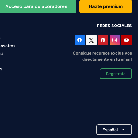
Acceso para colaboradores
Hazte premium
REDES SOCIALES
s
nosotros
Consigue recursos exclusivos
ia
directamente en tu email
os
Regístrate
Español