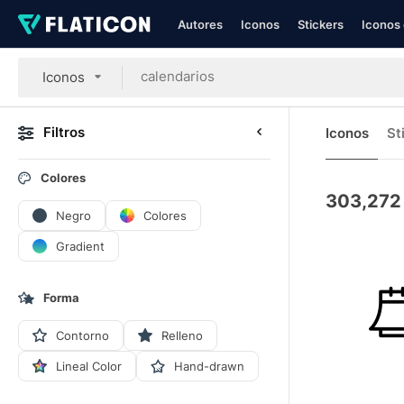
Autores
Iconos
Stickers
Iconos 
Iconos
Filtros
Iconos
St
Colores
303,272
Negro
Colores
Gradient
Forma
Contorno
Relleno
Lineal Color
Hand-drawn