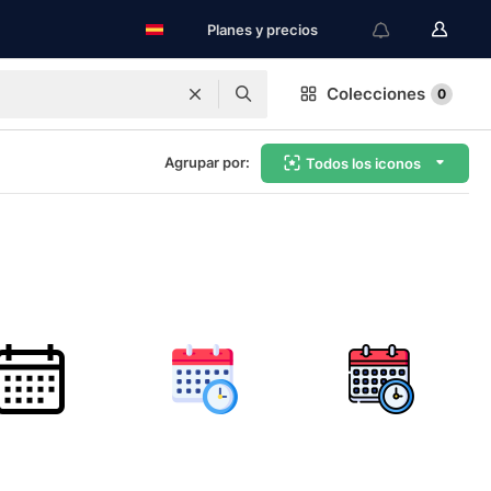
Planes y precios
Colecciones
0
Agrupar por:
Todos los iconos