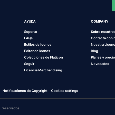
AYUDA
COMPANY
Soporte
Sobre nosotro
FAQs
Contacta con 
Estilos de Iconos
Nuestra Licenc
Editor de iconos
Blog
Colecciones de Flaticon
Planes y preci
Seguir
Novedades
Licencia Merchandising
Notificaciones de Copyright
Cookies settings
 reservados.