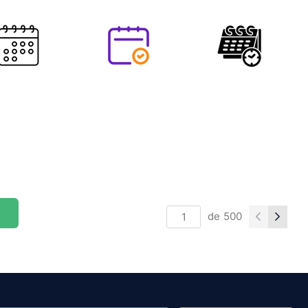
de
500