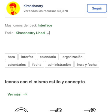
Kiranshastry
Seguir
Ver todos los recursos 53,378
Más iconos del pack
Interface
Estilo:
Kiranshastry Lineal
hora
interfaz
calendario
organización
calendarios
fecha
administración
hora y fecha
Iconos con el mismo estilo y concepto
Ver más