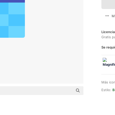
M
Licencia
Gratis p
Se requi
Más ico
Estilo:
B