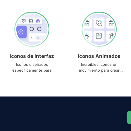
Iconos de interfaz
Iconos Animados
Iconos diseñados
Increíbles iconos en
específicamente para
movimiento para crear
interfaces
proyectos dinámicos