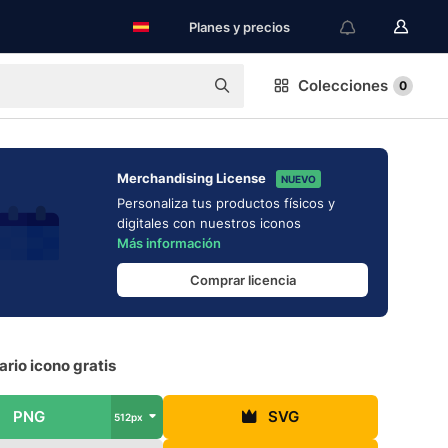
Planes y precios
Colecciones
0
Merchandising License
NUEVO
Personaliza tus productos físicos y
digitales con nuestros iconos
Más información
Comprar licencia
rio icono gratis
PNG
SVG
512px