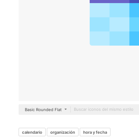
Basic Rounded Flat
calendario
organización
hora y fecha