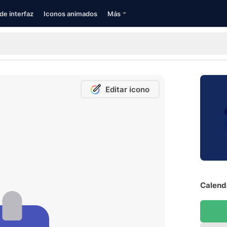
de interfaz
Iconos animados
Más
Editar icono
Calenda