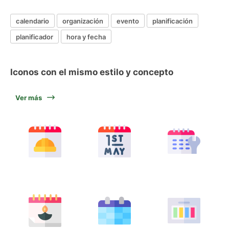
calendario
organización
evento
planificación
planificador
hora y fecha
Iconos con el mismo estilo y concepto
Ver más