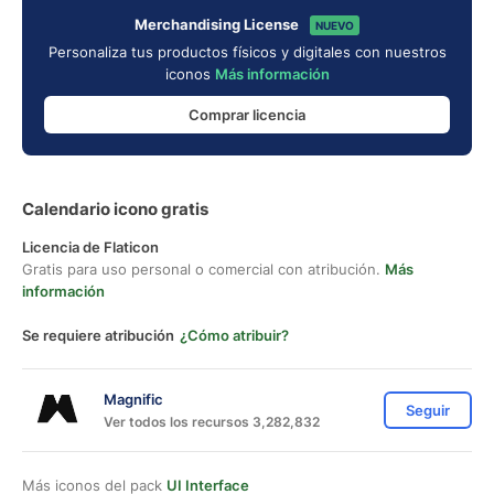
Merchandising License
NUEVO
Personaliza tus productos físicos y digitales con nuestros
iconos
Más información
Comprar licencia
Calendario icono gratis
Licencia de Flaticon
Gratis para uso personal o comercial con atribución.
Más
información
Se requiere atribución
¿Cómo atribuir?
Magnific
Seguir
Ver todos los recursos 3,282,832
Más iconos del pack
UI Interface