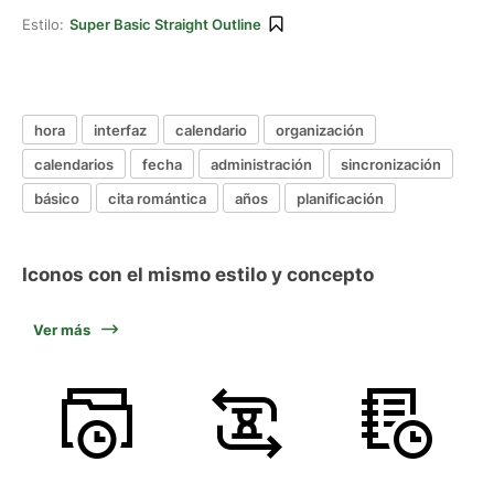
Estilo:
Super Basic Straight Outline
hora
interfaz
calendario
organización
calendarios
fecha
administración
sincronización
básico
cita romántica
años
planificación
Iconos con el mismo estilo y concepto
Ver más