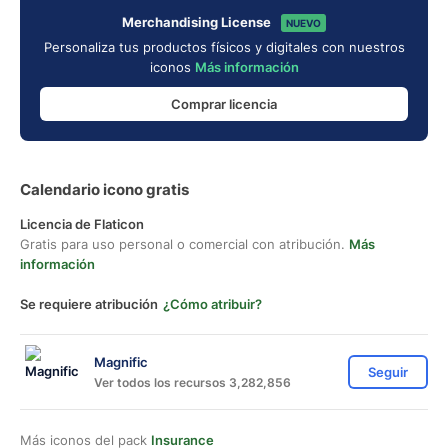
Merchandising License
NUEVO
Personaliza tus productos físicos y digitales con nuestros
iconos
Más información
Comprar licencia
Calendario icono gratis
Licencia de Flaticon
Gratis para uso personal o comercial con atribución.
Más
información
Se requiere atribución
¿Cómo atribuir?
Magnific
Seguir
Ver todos los recursos 3,282,856
Más iconos del pack
Insurance