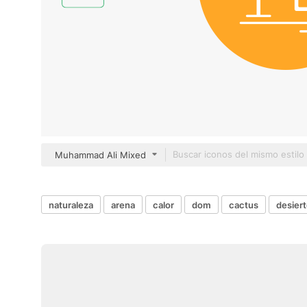
Muhammad Ali Mixed
naturaleza
arena
calor
dom
cactus
desier