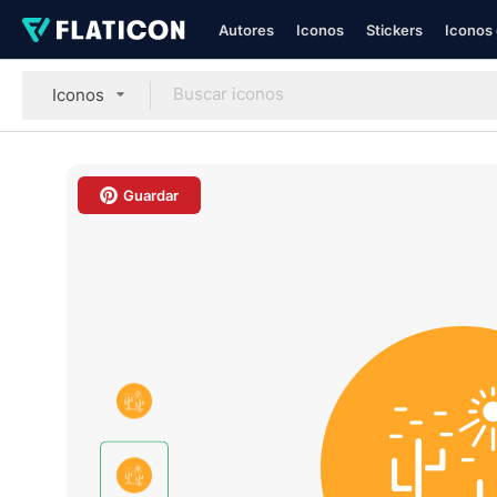
Autores
Iconos
Stickers
Iconos 
Iconos
Guardar