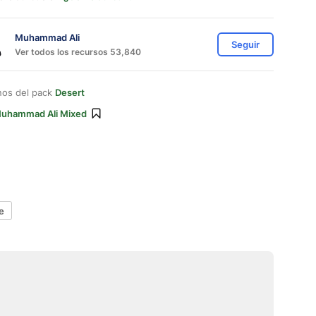
Muhammad Ali
Seguir
Ver todos los recursos 53,840
nos del pack
Desert
uhammad Ali Mixed
e