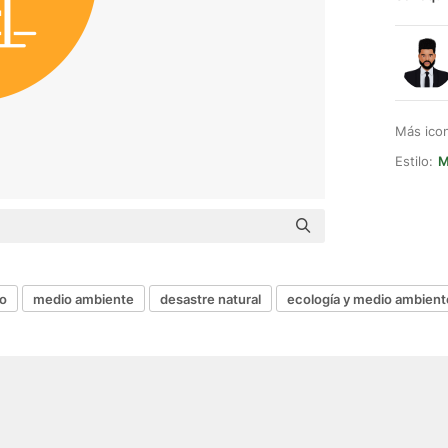
Más ico
Estilo:
M
to
medio ambiente
desastre natural
ecología y medio ambient