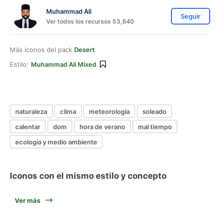
Muhammad Ali
Seguir
Ver todos los recursos 53,840
Más iconos del pack
Desert
Estilo:
Muhammad Ali Mixed
naturaleza
clima
meteorología
soleado
calentar
dom
hora de verano
mal tiempo
ecología y medio ambiente
Iconos con el mismo estilo y concepto
Ver más