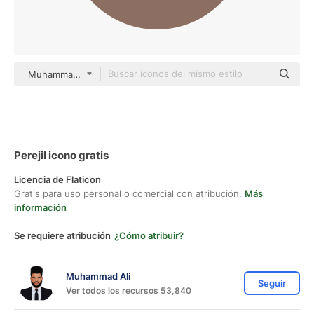
Muhammad Ali Mixed
Perejil icono gratis
Licencia de Flaticon
Gratis para uso personal o comercial con atribución.
Más
información
Se requiere atribución
¿Cómo atribuir?
Muhammad Ali
Seguir
Ver todos los recursos 53,840