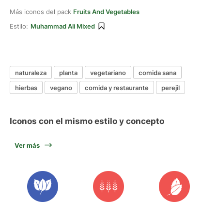
Más iconos del pack
Fruits And Vegetables
Estilo:
Muhammad Ali Mixed
naturaleza
planta
vegetariano
comida sana
hierbas
vegano
comida y restaurante
perejil
Iconos con el mismo estilo y concepto
Ver más