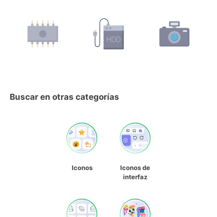
Buscar en otras categorías
Iconos
Iconos de
interfaz