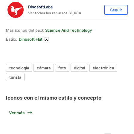
DinosoftLabs
Seguir
Ver todos los recursos 61,684
Más iconos del pack
Science And Technology
Estilo:
Dinosoft Flat
tecnología
cámara
foto
digital
electrónica
turista
Iconos con el mismo estilo y concepto
Ver más