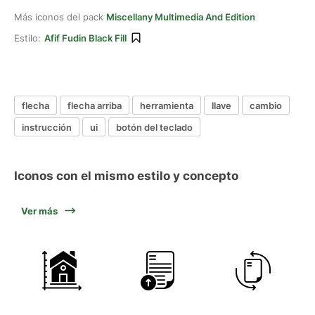
Más iconos del pack
Miscellany Multimedia And Edition
Estilo:
Afif Fudin Black Fill
flecha
flecha arriba
herramienta
llave
cambio
instrucción
ui
botón del teclado
Iconos con el mismo estilo y concepto
Ver más