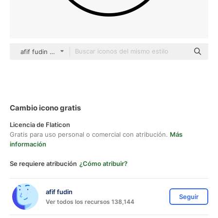
afif fudin black fill
Cambio icono gratis
Licencia de Flaticon
Gratis para uso personal o comercial con atribución.
Más
información
Se requiere atribución
¿Cómo atribuir?
afif fudin
Seguir
Ver todos los recursos 138,144