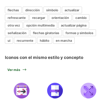
flechas
dirección
símbolo
actualizar
refrescante
recargar
orientación
cambio
otra vez
opción multimedia
actualizar página
señalización
flechas giratorias
formas y simbolos
ui
recurrente
hábito
en marcha
Iconos con el mismo estilo y concepto
Ver más