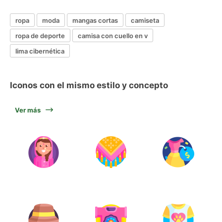
ropa
moda
mangas cortas
camiseta
ropa de deporte
camisa con cuello en v
lima cibernética
Iconos con el mismo estilo y concepto
Ver más