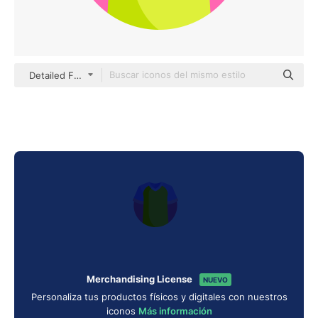
Detailed Flat Circular Flat
Merchandising License
NUEVO
Personaliza tus productos físicos y digitales con nuestros
iconos
Más información