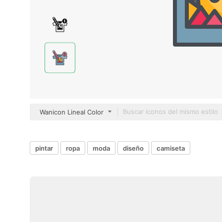
Wanicon Lineal Color
pintar
ropa
moda
diseño
camiseta