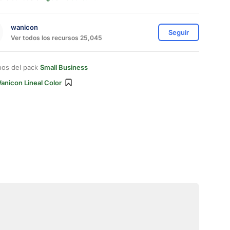
wanicon
Seguir
Ver todos los recursos 25,045
nos del pack
Small Business
anicon Lineal Color