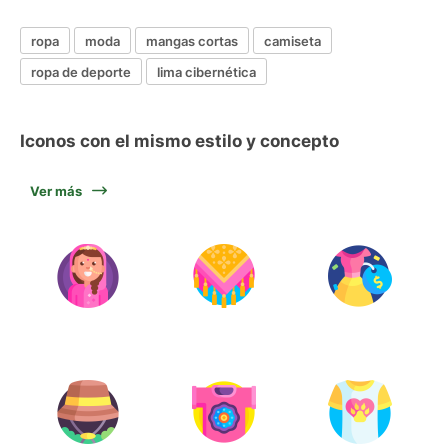
ropa
moda
mangas cortas
camiseta
ropa de deporte
lima cibernética
Iconos con el mismo estilo y concepto
Ver más