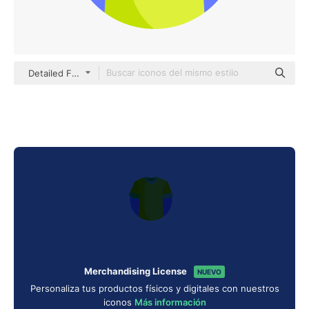
Detailed Flat Circular Flat
Merchandising License
NUEVO
Personaliza tus productos físicos y digitales con nuestros
iconos
Más información