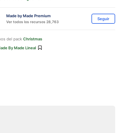
Made by Made Premium
Seguir
Ver todos los recursos 28,763
nos del pack
Christmas
ade By Made Lineal