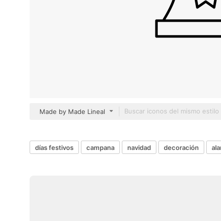
Made by Made Lineal
días festivos
campana
navidad
decoración
al