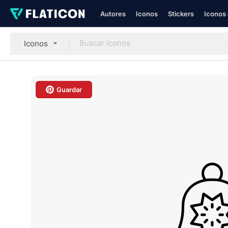
Autores
Iconos
Stickers
Iconos 
Iconos
Guardar