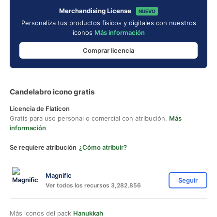
Merchandising License
NUEVO
Personaliza tus productos físicos y digitales con nuestros
iconos
Más información
Comprar licencia
Candelabro icono gratis
Licencia de Flaticon
Gratis para uso personal o comercial con atribución.
Más
información
Se requiere atribución
¿Cómo atribuir?
Magnific
Seguir
Ver todos los recursos 3,282,856
Más iconos del pack
Hanukkah