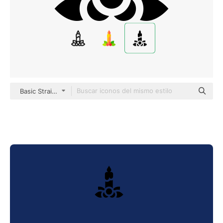
Basic Straight Filled