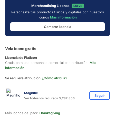
Merchandising License
NUEVO
Personaliza tus productos físicos y digitales con nuestros
iconos
Más información
Comprar licencia
Vela icono gratis
Licencia de Flaticon
Gratis para uso personal o comercial con atribución.
Más
información
Se requiere atribución
¿Cómo atribuir?
Magnific
Seguir
Ver todos los recursos 3,282,856
Más iconos del pack
Thanksgiving