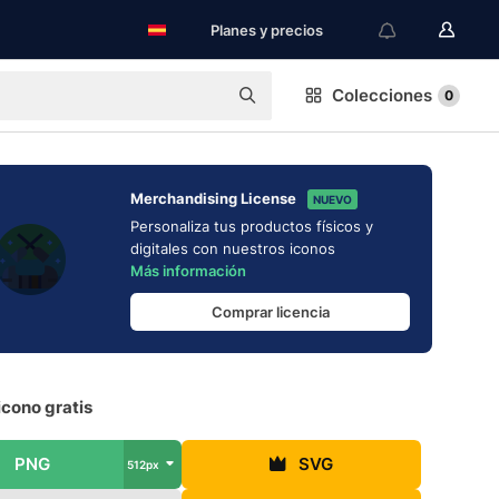
Planes y precios
Colecciones
0
Merchandising License
NUEVO
Personaliza tus productos físicos y
digitales con nuestros iconos
Más información
Comprar licencia
cono gratis
PNG
SVG
512px