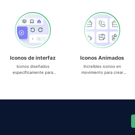
Iconos de interfaz
Iconos Animados
Iconos diseñados
Increíbles iconos en
específicamente para
movimiento para crear
interfaces
proyectos dinámicos