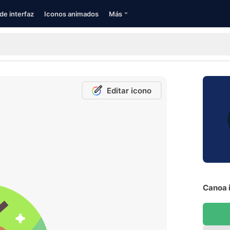
de interfaz
Iconos animados
Más
Editar icono
Canoa i