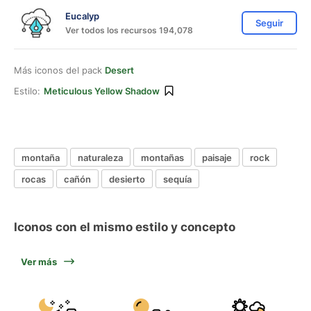
Eucalyp
Seguir
Ver todos los recursos 194,078
Más iconos del pack
Desert
Estilo:
Meticulous Yellow Shadow
montaña
naturaleza
montañas
paisaje
rock
rocas
cañón
desierto
sequía
Iconos con el mismo estilo y concepto
Ver más