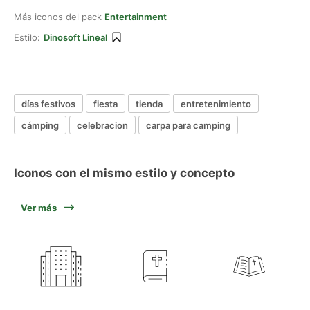
Más iconos del pack
Entertainment
Estilo:
Dinosoft Lineal
días festivos
fiesta
tienda
entretenimiento
cámping
celebracion
carpa para camping
Iconos con el mismo estilo y concepto
Ver más