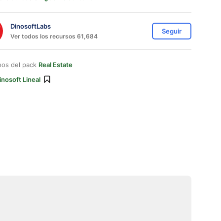
DinosoftLabs
Seguir
Ver todos los recursos 61,684
nos del pack
Real Estate
inosoft Lineal