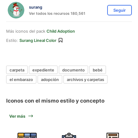
surang
Seguir
Ver todos los recursos 180,561
Más iconos del pack
Child Adoption
Estilo:
Surang Lineal Color
carpeta
expediente
documento
bebé
el embarazo
adopción
archivos y carpetas
Iconos con el mismo estilo y concepto
Ver más