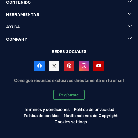
CONTENIDO
HERRAMIENTAS
AYUDA
COMPANY
REDES SOCIALES
Consigue recursos exclusivos directamente en tu email
Regístrate
Términos y condiciones
Política de privacidad
Política de cookies
Notificaciones de Copyright
Cookies settings