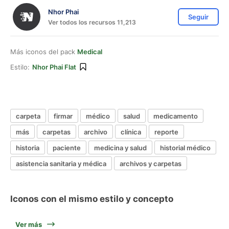
Nhor Phai
Seguir
Ver todos los recursos 11,213
Más iconos del pack
Medical
Estilo:
Nhor Phai Flat
carpeta
firmar
médico
salud
medicamento
más
carpetas
archivo
clínica
reporte
historia
paciente
medicina y salud
historial médico
asistencia sanitaria y médica
archivos y carpetas
Iconos con el mismo estilo y concepto
Ver más