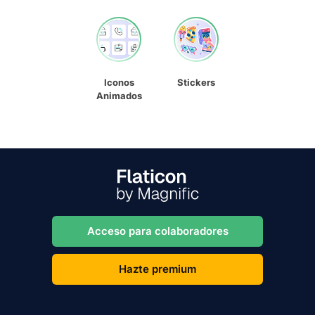
Iconos
Stickers
Animados
Acceso para colaboradores
Hazte premium