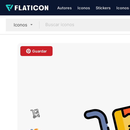
Autores
Iconos
Stickers
Iconos 
Iconos
Guardar