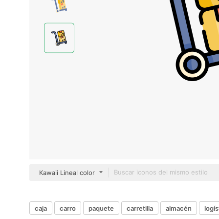
Kawaii Lineal color
caja
carro
paquete
carretilla
almacén
logís