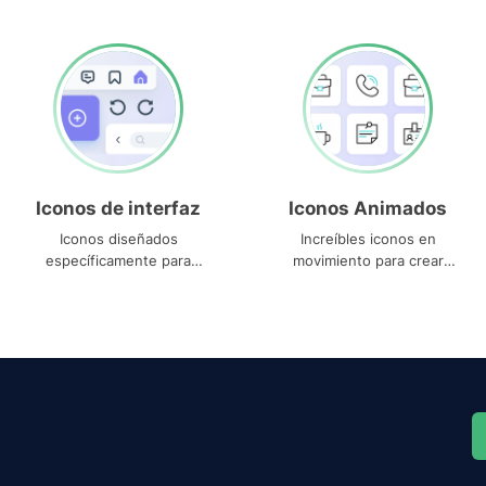
Iconos de interfaz
Iconos Animados
Iconos diseñados
Increíbles iconos en
específicamente para
movimiento para crear
interfaces
proyectos dinámicos