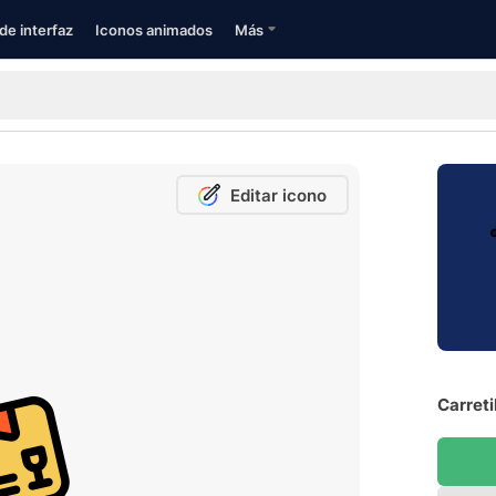
de interfaz
Iconos animados
Más
Editar icono
Carreti