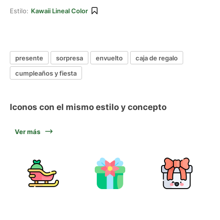
Estilo:
Kawaii Lineal Color
presente
sorpresa
envuelto
caja de regalo
cumpleaños y fiesta
Iconos con el mismo estilo y concepto
Ver más