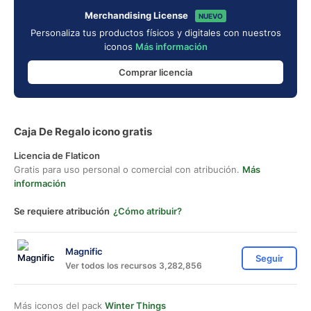
Merchandising License
NUEVO
Personaliza tus productos físicos y digitales con nuestros
iconos
Más información
Comprar licencia
Caja De Regalo icono gratis
Licencia de Flaticon
Gratis para uso personal o comercial con atribución.
Más
información
Se requiere atribución
¿Cómo atribuir?
Magnific
Seguir
Ver todos los recursos 3,282,856
Más iconos del pack
Winter Things