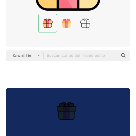
Kawaii Lineal color