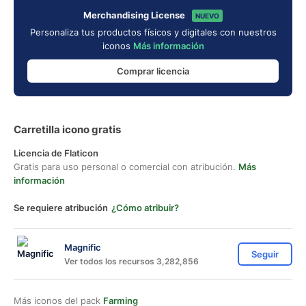
Merchandising License
NUEVO
Personaliza tus productos físicos y digitales con nuestros
iconos
Más información
Comprar licencia
Carretilla icono gratis
Licencia de Flaticon
Gratis para uso personal o comercial con atribución.
Más
información
Se requiere atribución
¿Cómo atribuir?
Magnific
Seguir
Ver todos los recursos 3,282,856
Más iconos del pack
Farming