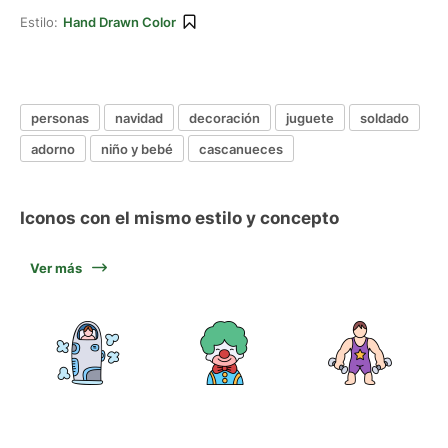
Estilo:
Hand Drawn Color
personas
navidad
decoración
juguete
soldado
adorno
niño y bebé
cascanueces
Iconos con el mismo estilo y concepto
Ver más