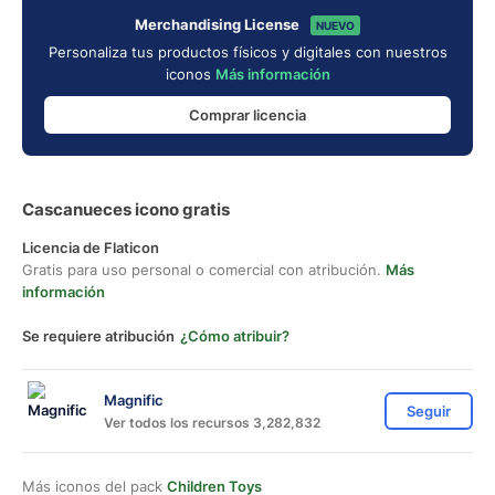
Merchandising License
NUEVO
Personaliza tus productos físicos y digitales con nuestros
iconos
Más información
Comprar licencia
Cascanueces icono gratis
Licencia de Flaticon
Gratis para uso personal o comercial con atribución.
Más
información
Se requiere atribución
¿Cómo atribuir?
Magnific
Seguir
Ver todos los recursos 3,282,832
Más iconos del pack
Children Toys