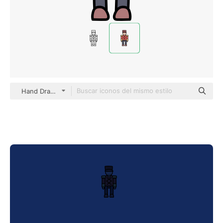
Hand Drawn Color