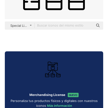
Special Lineal
Merchandising License
NUEVO
Personaliza tus productos físicos y digitales con nuestros
iconos
Más información