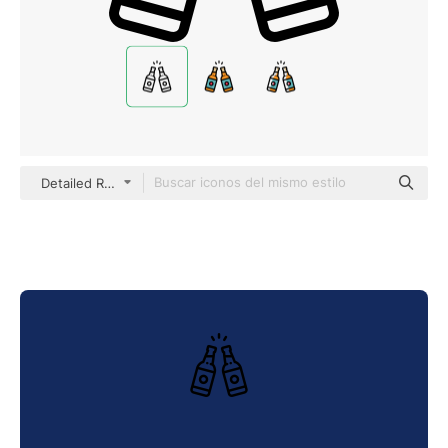
Detailed Rounded Lineal