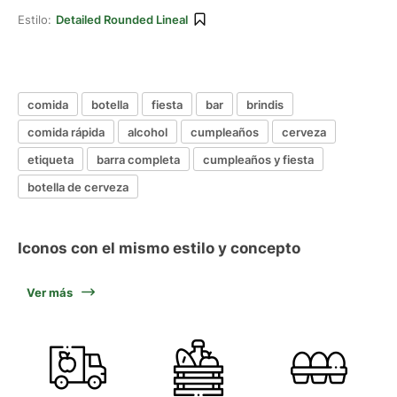
Estilo:
Detailed Rounded Lineal
comida
botella
fiesta
bar
brindis
comida rápida
alcohol
cumpleaños
cerveza
etiqueta
barra completa
cumpleaños y fiesta
botella de cerveza
Iconos con el mismo estilo y concepto
Ver más