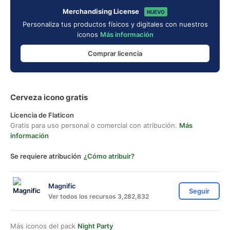
Merchandising License
NUEVO
Personaliza tus productos físicos y digitales con nuestros
iconos
Más información
Comprar licencia
Cerveza icono gratis
Licencia de Flaticon
Gratis para uso personal o comercial con atribución.
Más
información
Se requiere atribución
¿Cómo atribuir?
Magnific
Seguir
Ver todos los recursos 3,282,832
Más iconos del pack
Night Party