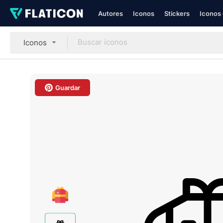
Autores
Iconos
Stickers
Iconos 
Iconos
Guardar