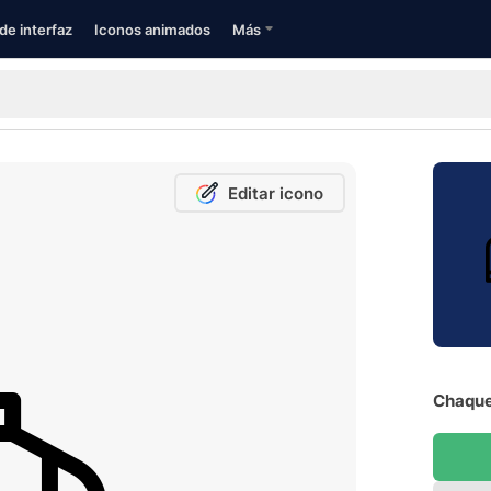
de interfaz
Iconos animados
Más
Editar icono
Chaque