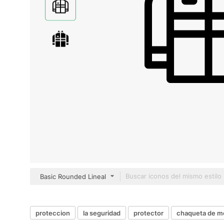
Basic Rounded Lineal
proteccion
la seguridad
protector
chaqueta de m