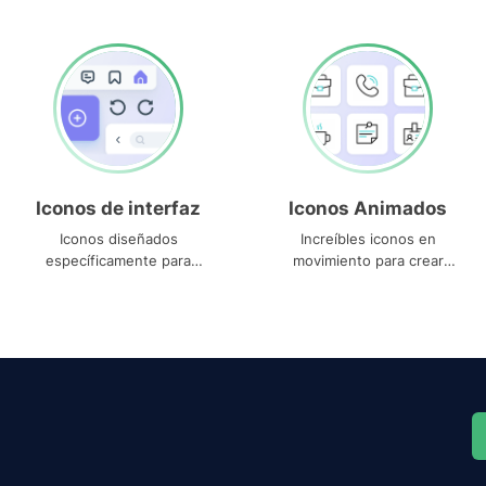
Iconos de interfaz
Iconos Animados
Iconos diseñados
Increíbles iconos en
específicamente para
movimiento para crear
interfaces
proyectos dinámicos