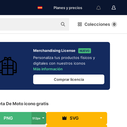
Planes y precios
Colecciones
0
Merchandising License
NUEVO
Personaliza tus productos físicos y
digitales con nuestros iconos
Más información
Comprar licencia
ta De Moto icono gratis
PNG
SVG
512px