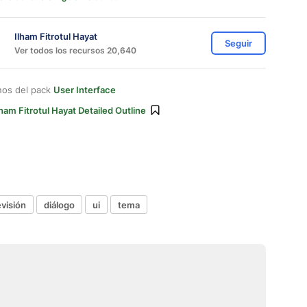
Ilham Fitrotul Hayat
Seguir
Ver todos los recursos 20,640
nos del pack
User Interface
lham Fitrotul Hayat Detailed Outline
evisión
diálogo
ui
tema