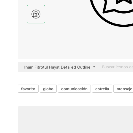
Ilham Fitrotul Hayat Detailed Outline
favorito
globo
comunicación
estrella
mensaje