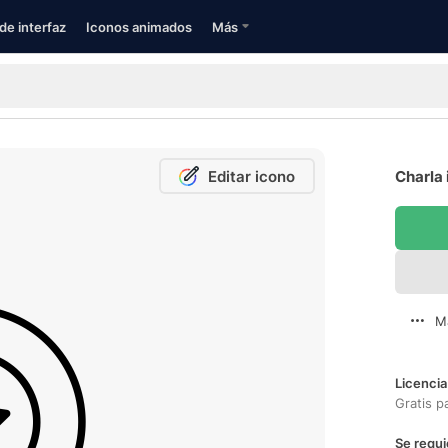
de interfaz
Iconos animados
Más
Editar icono
Charla 
M
Licencia
Gratis p
Se requi