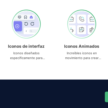
Iconos de interfaz
Iconos Animados
Iconos diseñados
Increíbles iconos en
específicamente para
movimiento para crear
interfaces
proyectos dinámicos