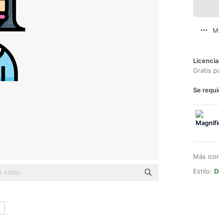
M
Licencia
Gratis p
Se requi
Más ico
Estilo:
D