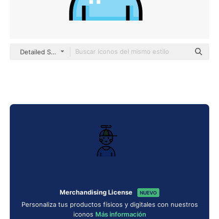
Detailed Straight Lineal color
Merchandising License
NUEVO
Personaliza tus productos físicos y digitales con nuestros
iconos
Más información