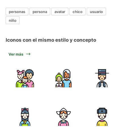
personas
persona
avatar
chico
usuario
niño
Iconos con el mismo estilo y concepto
Ver más