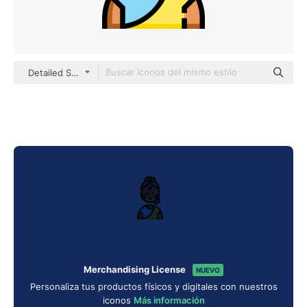
Detailed Straight Lineal color
Merchandising License
NUEVO
Personaliza tus productos físicos y digitales con nuestros
iconos
Más información