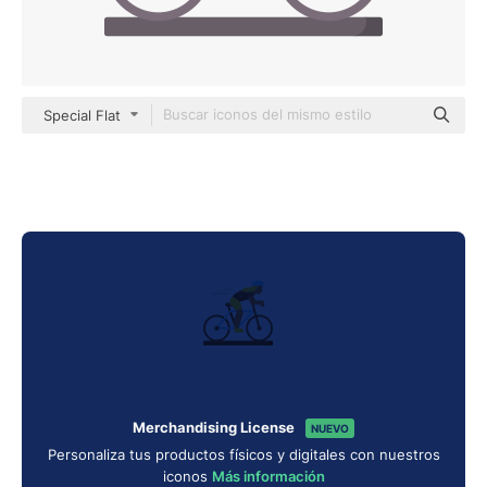
Special Flat
Merchandising License
NUEVO
Personaliza tus productos físicos y digitales con nuestros
iconos
Más información